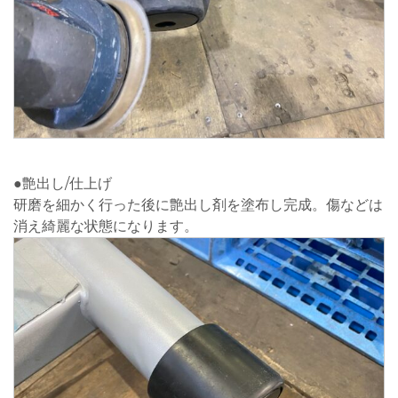
●艶出し/仕上げ
研磨を細かく行った後に艶出し剤を塗布し完成。傷などは
消え綺麗な状態になります。