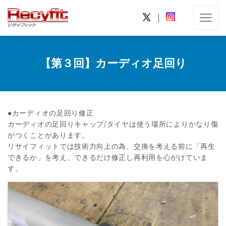
|
【第３回】カーディオ足回り
●カーディオの足回り修正
カーディオの足回りキャップ/タイヤは使う場所によりかなり傷
がつくことがあります。
リサイフィットでは技術力向上の為、交換を考える前に「再生
できるか」を考え、できるだけ修正し再利用を心がけていま
す。