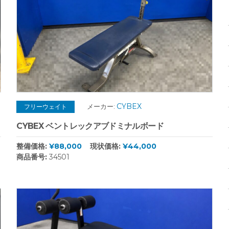
CYBEX
メーカー:
フリーウェイト
CYBEX ベントレックアブドミナルボード
整備価格:
¥88,000
現状価格:
¥44,000
商品番号:
34501