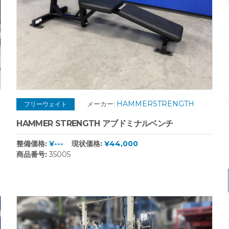
HAMMERSTRENGTH
メーカー:
フリーウェイト
HAMMER STRENGTH アブドミナルベンチ
整備価格:
¥---
現状価格:
¥44,000
商品番号:
35005