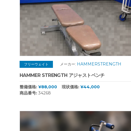
HAMMERSTRENGTH
メーカー:
フリーウェイト
HAMMER STRENGTH アジャストベンチ
整備価格:
¥88,000
現状価格:
¥44,000
商品番号:
34268