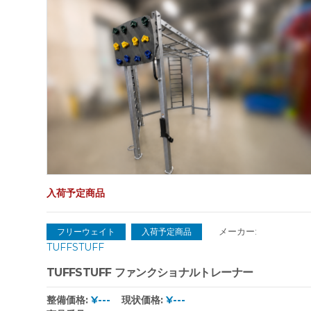
入荷予定商品
メーカー:
フリーウェイト
入荷予定商品
TUFFSTUFF
TUFFSTUFF ファンクショナルトレーナー
整備価格:
¥---
現状価格:
¥---