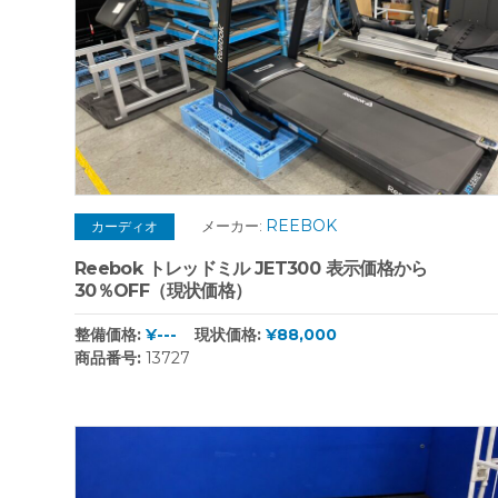
REEBOK
メーカー:
カーディオ
Reebok トレッドミル JET300 表示価格から
30％OFF（現状価格）
整備価格:
¥---
現状価格:
¥88,000
商品番号:
13727