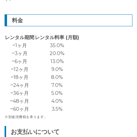
料金
レンタル期間
レンタル料率 (月額)
~1ヶ月
35.0%
~3ヶ月
20.0%
~6ヶ月
13.0%
~12ヶ月
9.0%
~18ヶ月
8.0%
~24ヶ月
7.0%
~36ヶ月
5.0%
~48ヶ月
4.0%
~60ヶ月
3.5%
※別途消費税を承ります。
お支払いについて