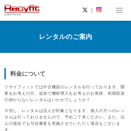
|
レンタルのご案内
料金について
リサイフィットでは中古機器のレンタルを行っております。開
業をお考えの方、追加で機材導入をお考えのお客様、初期投資
の掛からないレンタルはいかがでしょうか？
※但し、レンタルは法人が対象となります。個人の方へのレン
タルは行っておりませんので、予めご了承ください。また、法
人の場合でも与信審査を実施させていただく場合もございま
す。