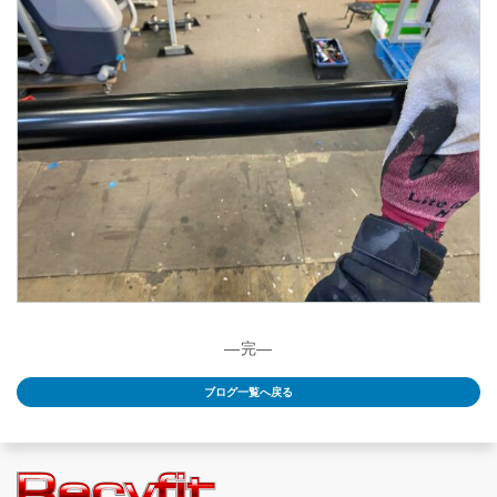
―完―
ブログ一覧へ戻る