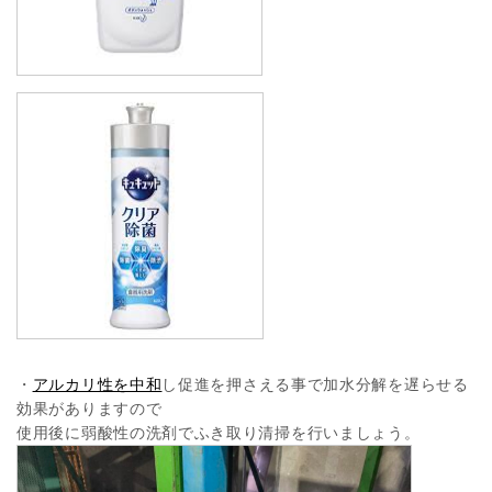
・
アルカリ性を中和
し促進を押さえる事で加水分解を遅らせる
効果がありますので
使用後に弱酸性の洗剤でふき取り清掃を行いましょう。