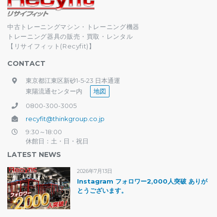
中古トレーニングマシン・トレーニング機器
トレーニング器具の販売・買取・レンタル
【リサイフィット(Recyfit)】
CONTACT
東京都江東区新砂1-5-23 日本通運
東陽流通センター内
地図
0800-300-3005
recyfit@thinkgroup.co.jp
9:30～18:00
休館日：土・日・祝日
LATEST NEWS
2026年7月13日
Instagram フォロワー2,000人突破 ありが
とうございます。