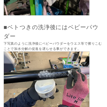
■ベトつきの洗浄後にはベビーパウ
ダー
下写真のように洗浄後にベビーパウダーをウエス等で擦りこむ
ことで加水分解の促進を遅らせる事ができます。