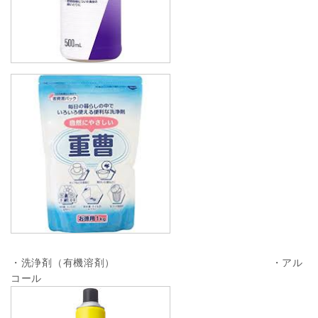
・洗浄剤（有機溶剤） ・アル
コール