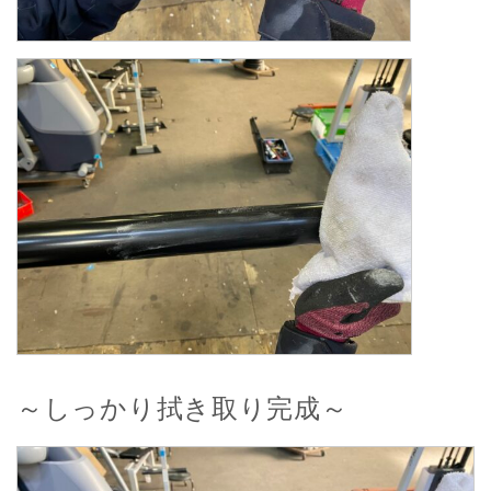
～しっかり拭き取り完成～