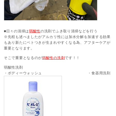
■日々の清掃は
弱酸性
の洗剤でふき取り清掃などを行う
※先程も述べましたがアルカリ性には加水分解を加速する効果
もあり新たにベトつきが生まれやすくなる為、アフターケアが
重要となります。
そこで重要となるのが
弱酸性の洗剤
です！！
弱酸性洗剤
・ボディーウォッシュ ・食器用洗剤