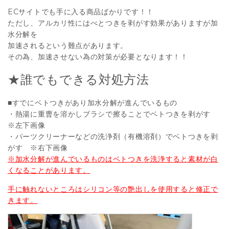
ECサイトでも手に入る商品ばかりです！！
ただし、アルカリ性にはべとつきを剥がす効果がありますが加
水分解を
加速されるという難点があります。
その為、加速させない為の対策が必要となります！！
★誰でもできる対処方法
■すでにベトつきがあり加水分解が進んでいるもの
・熱湯に重曹を溶かしブラシで擦ることでベトつきを剥がす
※左下画像
・パーツクリーナーなどの洗浄剤（有機溶剤）でベトつきを剥
がす ※右下画像
※加水分解が進んでいるものはベトつきを洗浄すると素材が白
くなることがあります。
手に触れないところはシリコン等の艶出しを使用すると修正で
きます。