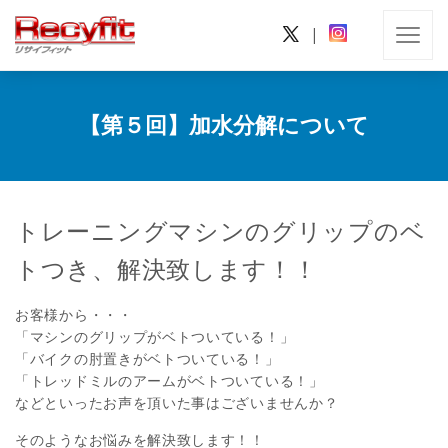
|
【第５回】加水分解について
トレーニングマシンのグリップのベ
トつき、解決致します！！
お客様から・・・
「マシンのグリップがベトついている！」
「バイクの肘置きがベトついている！」
「トレッドミルのアームがベトついている！」
などといったお声を頂いた事はございませんか？
そのようなお悩みを解決致します！！