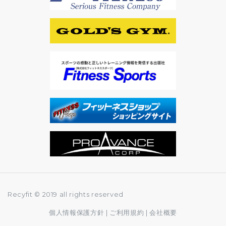
Recyfit © 2019 all rights reserved
個人情報保護方針
|
ご利用規約
|
会社概要