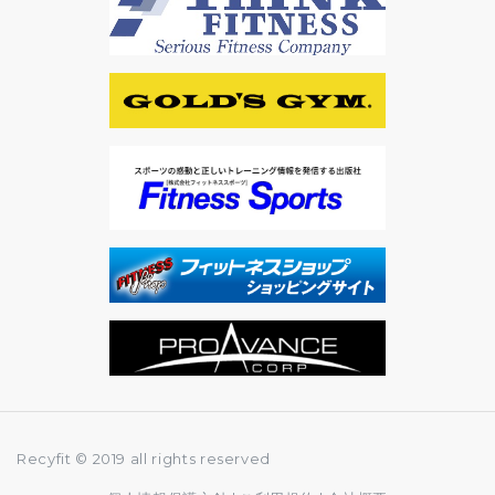
Recyfit © 2019 all rights reserved