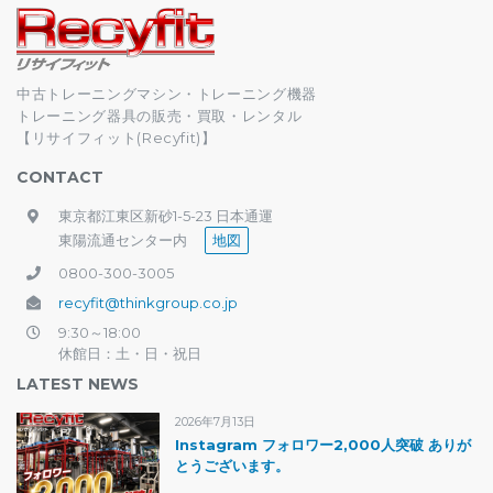
中古トレーニングマシン・トレーニング機器
トレーニング器具の販売・買取・レンタル
【リサイフィット(Recyfit)】
CONTACT
東京都江東区新砂1-5-23 日本通運
東陽流通センター内
地図
0800-300-3005
recyfit@thinkgroup.co.jp
9:30～18:00
休館日：土・日・祝日
LATEST NEWS
2026年7月13日
Instagram フォロワー2,000人突破 ありが
とうございます。