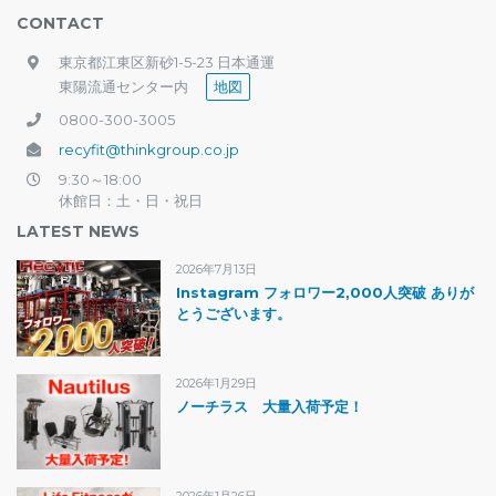
CONTACT
東京都江東区新砂1-5-23 日本通運
東陽流通センター内
地図
0800-300-3005
recyfit@thinkgroup.co.jp
9:30～18:00
休館日：土・日・祝日
LATEST NEWS
2026年7月13日
Instagram フォロワー2,000人突破 ありが
とうございます。
2026年1月29日
ノーチラス 大量入荷予定！