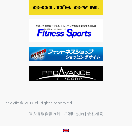
Recyfit © 2019 all rights reserved
個人情報保護方針
|
ご利用規約
|
会社概要