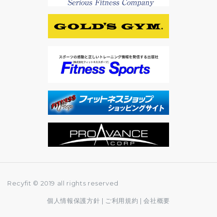
Recyfit © 2019 all rights reserved
個人情報保護方針
|
ご利用規約
|
会社概要