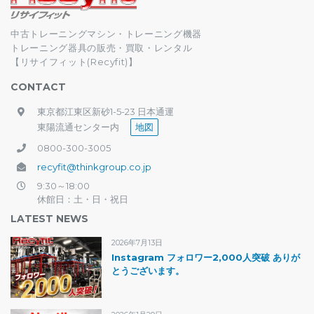
中古トレーニングマシン・トレーニング機器
トレーニング器具の販売・買取・レンタル
【リサイフィット(Recyfit)】
CONTACT
東京都江東区新砂1-5-23 日本通運
東陽流通センター内
地図
0800-300-3005
recyfit@thinkgroup.co.jp
9:30～18:00
休館日：土・日・祝日
LATEST NEWS
2026年7月13日
Instagram フォロワー2,000人突破 ありが
とうございます。