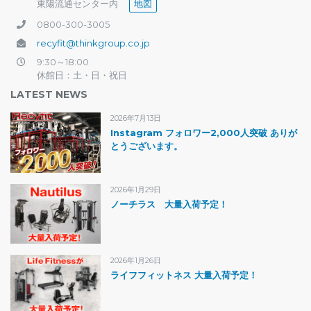
東陽流通センター内
地図
0800-300-3005
recyfit@thinkgroup.co.jp
9:30～18:00
休館日：土・日・祝日
LATEST NEWS
2026年7月13日
Instagram フォロワー2,000人突破 ありが
とうございます。
2026年1月29日
ノーチラス 大量入荷予定！
2026年1月26日
ライフフィットネス 大量入荷予定！