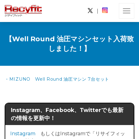
|
【Well Round 油圧マシンセット入荷致
しました！】
・MIZUNO Well Round 油圧マシン 7台セット
Instagram、Facebook、Twitterでも最新
の情報を更新中！
Instagram
もしくはInstagramで「リサイフィッ