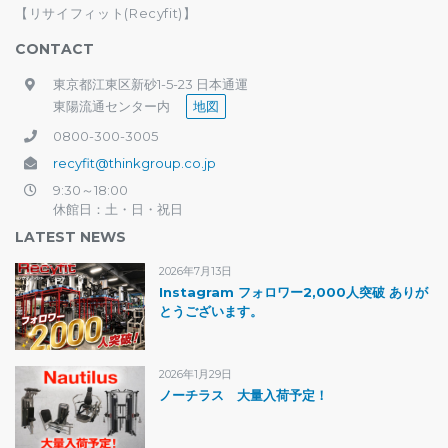
【リサイフィット(Recyfit)】
CONTACT
東京都江東区新砂1-5-23 日本通運
東陽流通センター内
地図
0800-300-3005
recyfit@thinkgroup.co.jp
9:30～18:00
休館日：土・日・祝日
LATEST NEWS
2026年7月13日
Instagram フォロワー2,000人突破 ありが
とうございます。
2026年1月29日
ノーチラス 大量入荷予定！