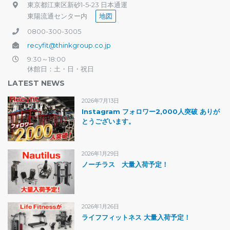
東京都江東区新砂1-5-23 日本通運
東陽流通センター内
地図
0800-300-3005
recyfit@thinkgroup.co.jp
9:30～18:00
休館日：土・日・祝日
LATEST NEWS
2026年7月13日
Instagram フォロワー2,000人突破 ありが
とうございます。
2026年1月29日
ノーチラス 大量入荷予定！
2026年1月26日
ライフフィットネス 大量入荷予定！