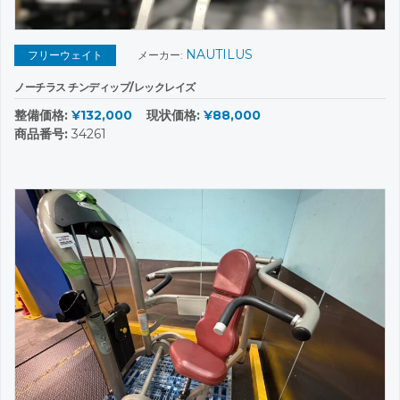
NAUTILUS
フリーウェイト
メーカー:
ノーチラス チンディップ/レックレイズ
整備価格:
¥132,000
現状価格:
¥88,000
商品番号:
34261