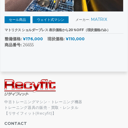
MATRIX
セール商品
ウェイト式マシン
メーカー:
マトリクス ショルダープレス 表示価格から20％OFF（現状価格のみ）
整備価格:
¥176,000
現状価格:
¥110,000
商品番号:
26655
中古トレーニングマシン・トレーニング機器
トレーニング器具の販売・買取・レンタル
【リサイフィット(Recyfit)】
CONTACT