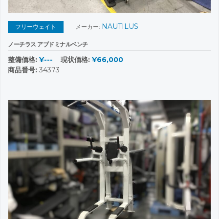
NAUTILUS
フリーウェイト
メーカー:
ノーチラス アブドミナルベンチ
整備価格:
¥---
現状価格:
¥66,000
商品番号:
34373