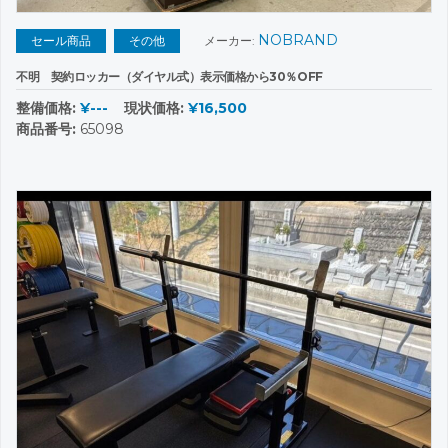
NOBRAND
セール商品
その他
メーカー:
不明 契約ロッカー（ダイヤル式）表示価格から30％OFF
整備価格:
¥---
現状価格:
¥16,500
商品番号:
65098