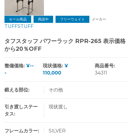
セール商品
商談中
フリーウェイト
メーカー:
TUFFSTUFF
タフスタッフ パワーラック RPR-265 表示価格
から20％OFF
整備価格:
¥--
現状価格:
¥
商品番号:
-
110,000
34311
鍛える部位:
その他
引き渡しステー
現状渡し
タス:
フレームカラー:
SILVER