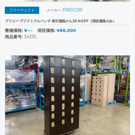
PRECOR
フリーウェイト
メーカー:
プリコー アブドミナルベンチ 表示価格から20％OFF（現状価格のみ）
整備価格:
¥---
現状価格:
¥66,000
商品番号:
34335