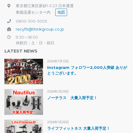
東京都江東区新砂1-5-23 日本通運
東陽流通センター内
地図
0800-300-3005
recyfit@thinkgroup.co.jp
9:30～18:00
休館日：土・日・祝日
LATEST NEWS
2026年7月13日
Instagram フォロワー2,000人突破 ありが
とうございます。
2026年1月29日
ノーチラス 大量入荷予定！
2026年1月26日
ライフフィットネス 大量入荷予定！