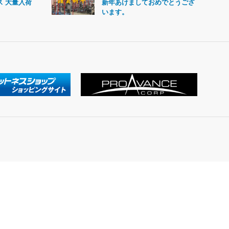
ス 大量入荷
新年あけましておめでとうござ
います。