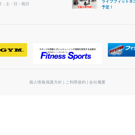
ライフフィットネ
日：土・日・祝日
予定！
個人情報保護方針
|
ご利用規約
|
会社概要