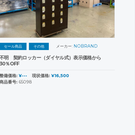
NOBRAND
メーカー:
セール商品
その他
不明 契約ロッカー（ダイヤル式）表示価格から
30％OFF
整備価格:
¥---
現状価格:
¥16,500
商品番号:
65098