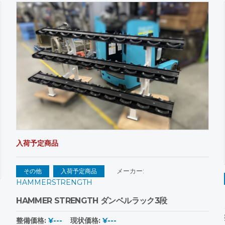
入荷予定商品
メーカー:
その他
入荷予定商品
HAMMERSTRENGTH
HAMMER STRENGTH ダンベルラック3段
整備価格:
¥---
現状価格:
¥---