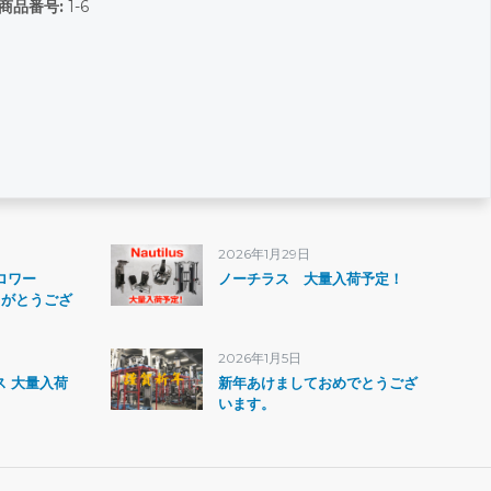
商品番号:
1-6
2026年1月29日
ォロワー
ノーチラス 大量入荷予定！
りがとうござ
2026年1月5日
ス 大量入荷
新年あけましておめでとうござ
います。