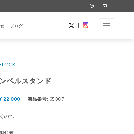
|
|
らせ
ブログ
BLOCK
ダンベルスタンド
¥ 22,000
商品番号:
65007
その他
現状渡し