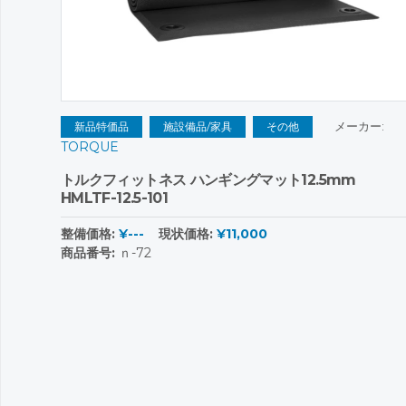
メーカー:
新品特価品
施設備品/家具
その他
TORQUE
トルクフィットネス ハンギングマット12.5mm
HMLTF-12.5-101
整備価格:
¥---
現状価格:
¥11,000
商品番号:
ｎ-72