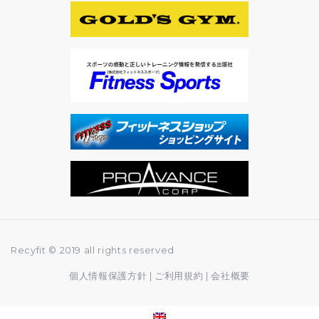
Recyfit © 2019 all rights reserved
個人情報保護方針
|
ご利用規約
|
会社概要