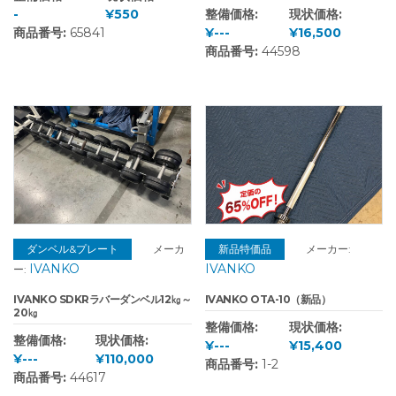
-
¥550
整備価格:
現状価格:
商品番号:
65841
¥---
¥16,500
商品番号:
44598
ダンベル&プレート
メーカ
新品特価品
メーカー:
IVANKO
IVANKO
ー:
IVANKO SDKRラバーダンベル12㎏～
IVANKO OTA-10（新品）
20㎏
整備価格:
現状価格:
整備価格:
現状価格:
¥---
¥15,400
¥---
¥110,000
商品番号:
1-2
商品番号:
44617