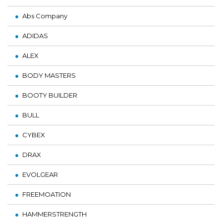
Abs Company
ADIDAS
ALEX
BODY MASTERS
BOOTY BUILDER
BULL
CYBEX
DRAX
EVOLGEAR
FREEMOATION
HAMMERSTRENGTH