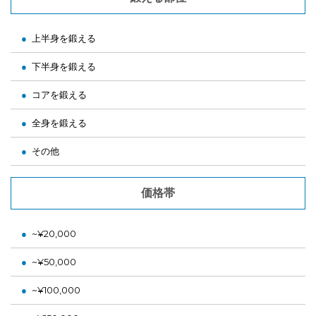
上半身を鍛える
下半身を鍛える
コアを鍛える
全身を鍛える
その他
価格帯
~¥20,000
~¥50,000
~¥100,000