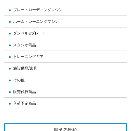
プレートローディングマシン
ホームトレーニングマシン
ダンベル&プレート
スタジオ備品
トレーニングギア
施設備品/家具
その他
販売代行商品
入荷予定商品
鍛える部位