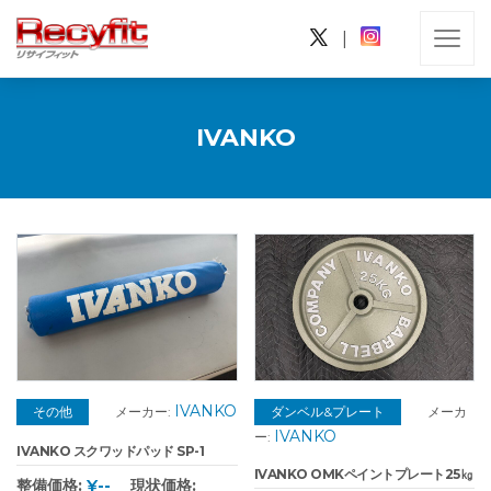
|
IVANKO
IVANKO
その他
メーカー:
ダンベル&プレート
メーカ
IVANKO
ー:
IVANKO スクワッドパッド SP-1
IVANKO OMKペイントプレート25㎏
整備価格:
¥--
現状価格: