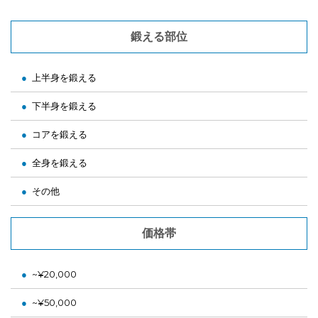
鍛える部位
上半身を鍛える
下半身を鍛える
コアを鍛える
全身を鍛える
その他
価格帯
~¥20,000
~¥50,000