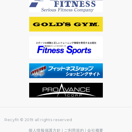
Recyfit © 2019 all rights reserved
個人情報保護方針
|
ご利用規約
|
会社概要