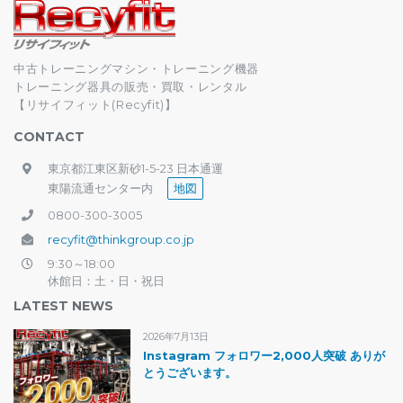
中古トレーニングマシン・トレーニング機器
トレーニング器具の販売・買取・レンタル
【リサイフィット(Recyfit)】
CONTACT
東京都江東区新砂1-5-23 日本通運
東陽流通センター内
地図
0800-300-3005
recyfit@thinkgroup.co.jp
9:30～18:00
休館日：土・日・祝日
LATEST NEWS
2026年7月13日
Instagram フォロワー2,000人突破 ありが
とうございます。