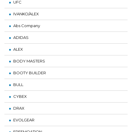
UFC
IVANKO/ALEX
Abs Company
ADIDAS
ALEX
BODY MASTERS
BOOTY BUILDER
BULL
CYBEX
DRAX
EVOLGEAR
FREEMOATION