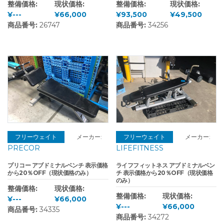
整備価格:
現状価格:
整備価格:
現状価格:
¥---
¥66,000
¥93,500
¥49,500
商品番号:
26747
商品番号:
34256
フリーウェイト
メーカー:
フリーウェイト
メーカー:
PRECOR
LIFEFITNESS
プリコー アブドミナルベンチ 表示価格
ライフフィットネス アブドミナルベン
から20％OFF（現状価格のみ）
チ 表示価格から20％OFF（現状価格
のみ）
整備価格:
現状価格:
整備価格:
現状価格:
¥---
¥66,000
¥---
¥66,000
商品番号:
34335
商品番号:
34272