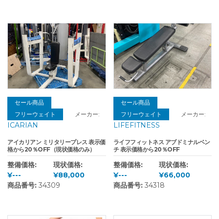
セール商品
セール商品
フリーウェイト
メーカー:
フリーウェイト
メーカー:
ICARIAN
LIFEFITNESS
アイカリアン ミリタリープレス 表示価
ライフフィットネス アブドミナルベン
格から20％OFF（現状価格のみ）
チ 表示価格から20％OFF
整備価格:
現状価格:
整備価格:
現状価格:
¥---
¥88,000
¥---
¥66,000
商品番号:
34309
商品番号:
34318