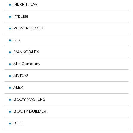
MERRITHEW
impulse
POWER BLOCK
UFC
IVANKO/ALEX
Abs Company
ADIDAS
ALEX
BODY MASTERS
BOOTY BUILDER
BULL