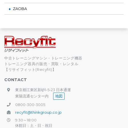
ZAOBA
中古トレーニングマシン・トレーニング機器
トレーニング器具の販売・買取・レンタル
【リサイフィット(Recyfit)】
CONTACT
東京都江東区新砂1-5-23 日本通運
東陽流通センター内
地図
0800-300-3005
recyfit@thinkgroup.co.jp
9:30～18:00
休館日：土・日・祝日