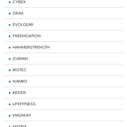
CYBEX
DRAX
EVOLGEAR
FREEMOATION
HAMMERSTRENGTH
ICARIAN
IROTEC
IVANKO
KEISER
LIFEFITNESS
MAGNUM
MATRIX